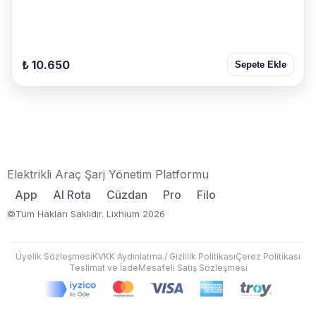
₺ 10.650
Sepete Ekle
Elektrikli Araç Şarj Yönetim Platformu
App
AI Rota
Cüzdan
Pro
Filo
©Tüm Hakları Saklıdır. Lixhium 2026
Üyelik Sözleşmesi
KVKK Aydınlatma / Gizlilik Politikası
Çerez Politikası
Teslimat ve İade
Mesafeli Satış Sözleşmesi