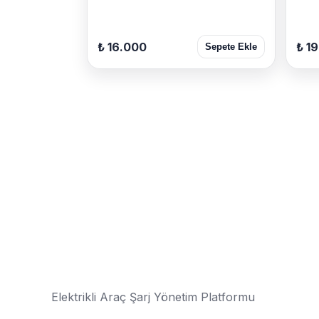
₺ 16.000
₺ 1
Sepete Ekle
Elektrikli Araç Şarj Yönetim Platformu