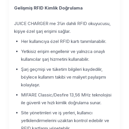
Gelişmiş RFID Kimlik Doğrulama
JUICE CHARGER me 3’ün dahili RFID okuyucusu,
kişiye özel şarj erişimi sağlar.
Her kullanıcıya özel RFID kartı tanımlanabilir.
Yetkisiz erişim engellenir ve yalnızca onaylı
kullanıcılar şarj hizmetini kullanabilir.
Şarj geçmişi ve tüketim bilgileri kaydedilir,
böylece kullanım takibi ve maliyet paylaşımı
kolaylaşır.
MIFARE Classic/Desfire 13,56 MHz teknolojisi
ile güvenli ve hızlı kimlik doğrulama sunar.
Site yönetimleri ve iş yerleri, kullanıcı
yetkilendirmelerini uzaktan kontrol edebilir ve
RFID kartlarını yönetebilir.