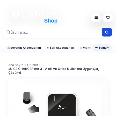
Seyahat Aksesuarları
Şarj Aksesuarları
Visko Araç Ürünleri
Tümü
Ana Sayfa
Ürünler
JUICE CHARGER me 3 – Akıllı ve Ortak Kullanıma Uygun Şarj
Çözümü