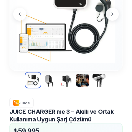
Juice
JUICE CHARGER me 3 – Akıllı ve Ortak
Kullanıma Uygun Şarj Çözümü
₺59.995