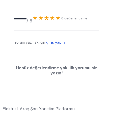
—
★★★★★
0
değerlendirme
/ 5
Yorum yazmak için
giriş yapın
.
Henüz değerlendirme yok. İlk yorumu siz
yazın!
Elektrikli Araç Şarj Yönetim Platformu