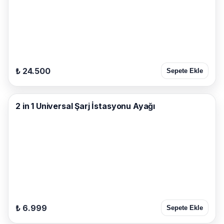
₺ 24.500
Sepete Ekle
2 in 1 Universal Şarj İstasyonu Ayağı
₺ 6.999
Sepete Ekle