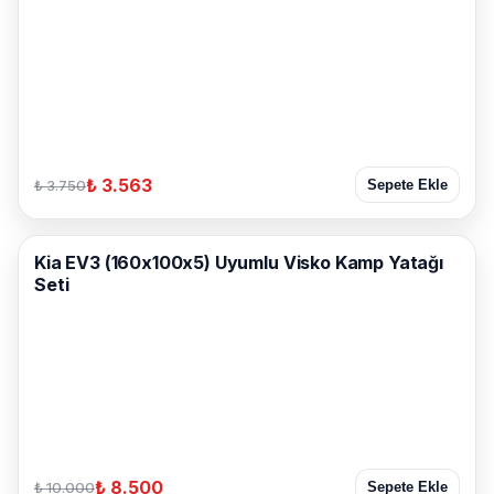
₺ 3.563
₺ 3.750
Sepete Ekle
Kia EV3 (160x100x5) Uyumlu Visko Kamp Yatağı
Seti
₺ 8.500
₺ 10.000
Sepete Ekle