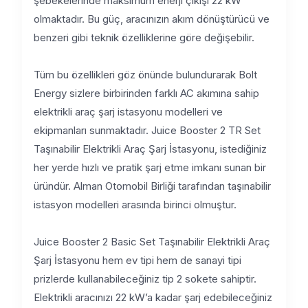
şebekelerinde maksimum enerji çıkışı 22 kW
olmaktadır. Bu güç, aracınızın akım dönüştürücü ve
benzeri gibi teknik özelliklerine göre değişebilir.
Tüm bu özellikleri göz önünde bulundurarak Bolt
Energy sizlere birbirinden farklı AC akımına sahip
elektrikli araç şarj istasyonu modelleri ve
ekipmanları sunmaktadır. Juice Booster 2 TR Set
Taşınabilir Elektrikli Araç Şarj İstasyonu, istediğiniz
her yerde hızlı ve pratik şarj etme imkanı sunan bir
üründür. Alman Otomobil Birliği tarafından taşınabilir
istasyon modelleri arasında birinci olmuştur.
Juice Booster 2 Basic Set Taşınabilir Elektrikli Araç
Şarj İstasyonu hem ev tipi hem de sanayi tipi
prizlerde kullanabileceğiniz tip 2 sokete sahiptir.
Elektrikli aracınızı 22 kW’a kadar şarj edebileceğiniz