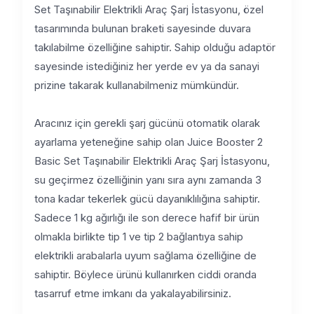
Set Taşınabilir Elektrikli Araç Şarj İstasyonu, özel
tasarımında bulunan braketi sayesinde duvara
takılabilme özelliğine sahiptir. Sahip olduğu adaptör
sayesinde istediğiniz her yerde ev ya da sanayi
prizine takarak kullanabilmeniz mümkündür.
Aracınız için gerekli şarj gücünü otomatik olarak
ayarlama yeteneğine sahip olan Juice Booster 2
Basic Set Taşınabilir Elektrikli Araç Şarj İstasyonu,
su geçirmez özelliğinin yanı sıra aynı zamanda 3
tona kadar tekerlek gücü dayanıklılığına sahiptir.
Sadece 1 kg ağırlığı ile son derece hafif bir ürün
olmakla birlikte tip 1 ve tip 2 bağlantıya sahip
elektrikli arabalarla uyum sağlama özelliğine de
sahiptir. Böylece ürünü kullanırken ciddi oranda
tasarruf etme imkanı da yakalayabilirsiniz.