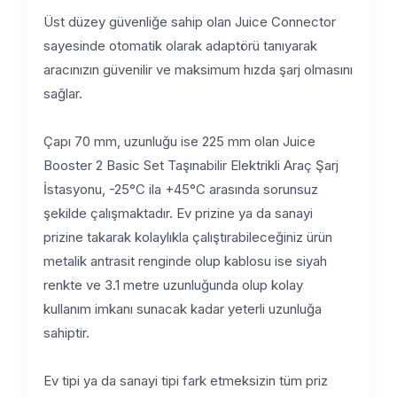
Üst düzey güvenliğe sahip olan Juice Connector
sayesinde otomatik olarak adaptörü tanıyarak
aracınızın güvenilir ve maksimum hızda şarj olmasını
sağlar.
Çapı 70 mm, uzunluğu ise 225 mm olan Juice
Booster 2 Basic Set Taşınabilir Elektrikli Araç Şarj
İstasyonu, -25°C ila +45°C arasında sorunsuz
şekilde çalışmaktadır. Ev prizine ya da sanayi
prizine takarak kolaylıkla çalıştırabileceğiniz ürün
metalik antrasit renginde olup kablosu ise siyah
renkte ve 3.1 metre uzunluğunda olup kolay
kullanım imkanı sunacak kadar yeterli uzunluğa
sahiptir.
Ev tipi ya da sanayi tipi fark etmeksizin tüm priz