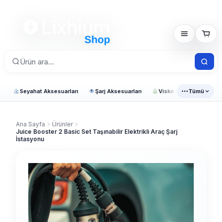
Seyahat Aksesuarları
Şarj Aksesuarları
Visko Araç Ürünleri
Tümü
Ana Sayfa
Ürünler
Juice Booster 2 Basic Set Taşınabilir Elektrikli Araç Şarj
İstasyonu