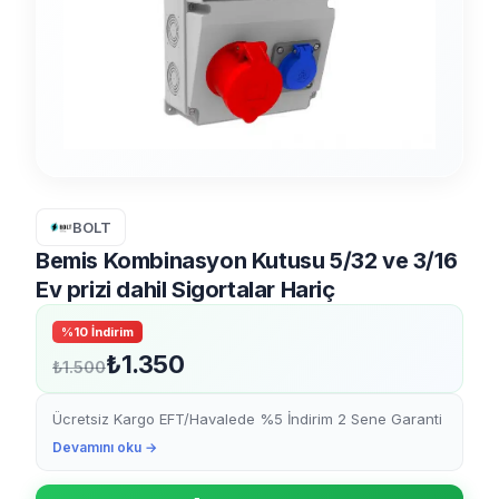
BOLT
Bemis Kombinasyon Kutusu 5/32 ve 3/16
Ev prizi dahil Sigortalar Hariç
%10 İndirim
₺1.350
₺1.500
Ücretsiz Kargo EFT/Havalede %5 İndirim 2 Sene Garanti
Devamını oku →