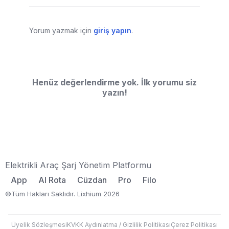
Yorum yazmak için
giriş yapın
.
Henüz değerlendirme yok. İlk yorumu siz
yazın!
Elektrikli Araç Şarj Yönetim Platformu
App
AI Rota
Cüzdan
Pro
Filo
©Tüm Hakları Saklıdır. Lixhium 2026
Üyelik Sözleşmesi
KVKK Aydınlatma / Gizlilik Politikası
Çerez Politikası