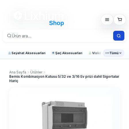
Seyahat Aksesuarları
Şarj Aksesuarları
Visko Araç Ürünleri
Tümü
Ana Sayfa
Ürünler
Bemis Kombinasyon Kutusu 5/32 ve 3/16 Ev prizi dahil Sigortalar
Hariç