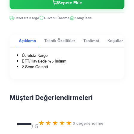
Sepete Ekle
Ücretsiz Kargo
Güvenli Ödeme
Kolay İade
Açıklama
Teknik Özellikler
Teslimat
Koşullar
Ücretsiz Kargo
EFT/Havalede %5 İndirim
2 Sene Garanti
Müşteri Değerlendirmeleri
—
★★★★★
0
değerlendirme
/ 5