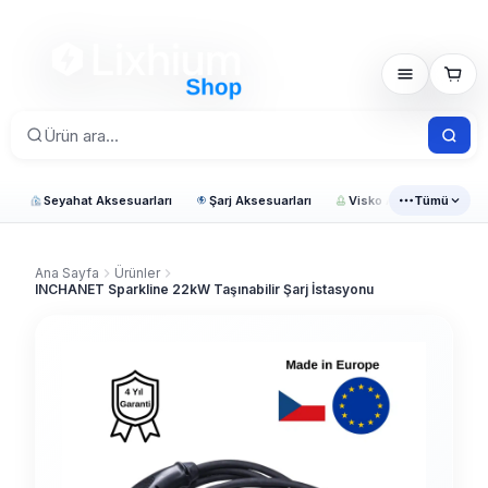
Seyahat Aksesuarları
Şarj Aksesuarları
Visko Araç Ürünleri
Tümü
Ana Sayfa
Ürünler
INCHANET Sparkline 22kW Taşınabilir Şarj İstasyonu