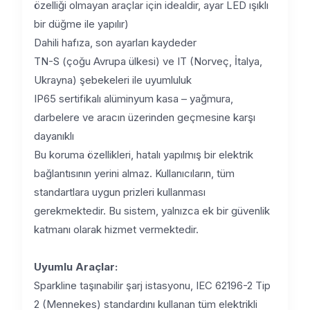
özelliği olmayan araçlar için idealdir, ayar LED ışıklı
bir düğme ile yapılır)
Dahili hafıza, son ayarları kaydeder
TN-S (çoğu Avrupa ülkesi) ve IT (Norveç, İtalya,
Ukrayna) şebekeleri ile uyumluluk
IP65 sertifikalı alüminyum kasa – yağmura,
darbelere ve aracın üzerinden geçmesine karşı
dayanıklı
Bu koruma özellikleri, hatalı yapılmış bir elektrik
bağlantısının yerini almaz. Kullanıcıların, tüm
standartlara uygun prizleri kullanması
gerekmektedir. Bu sistem, yalnızca ek bir güvenlik
katmanı olarak hizmet vermektedir.
Uyumlu Araçlar:
Sparkline taşınabilir şarj istasyonu, IEC 62196-2 Tip
2 (Mennekes) standardını kullanan tüm elektrikli