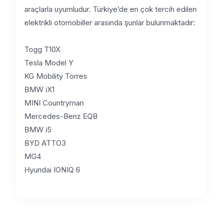
araçlarla uyumludur. Türkiye’de en çok tercih edilen
elektrikli otomobiller arasında şunlar bulunmaktadır:
Togg T10X
Tesla Model Y
KG Mobility Torres
BMW iX1
MINI Countryman
Mercedes-Benz EQB
BMW i5
BYD ATTO3
MG4
Hyundai IONIQ 6