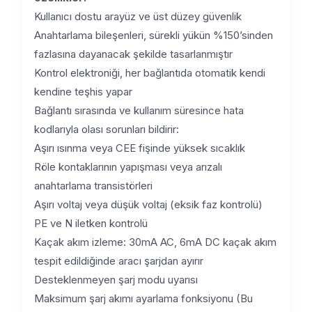
Kullanıcı dostu arayüz ve üst düzey güvenlik
Anahtarlama bileşenleri, sürekli yükün %150’sinden
fazlasına dayanacak şekilde tasarlanmıştır
Kontrol elektroniği, her bağlantıda otomatik kendi
kendine teşhis yapar
Bağlantı sırasında ve kullanım süresince hata
kodlarıyla olası sorunları bildirir:
Aşırı ısınma veya CEE fişinde yüksek sıcaklık
Röle kontaklarının yapışması veya arızalı
anahtarlama transistörleri
Aşırı voltaj veya düşük voltaj (eksik faz kontrolü)
PE ve N iletken kontrolü
Kaçak akım izleme: 30mA AC, 6mA DC kaçak akım
tespit edildiğinde aracı şarjdan ayırır
Desteklenmeyen şarj modu uyarısı
Maksimum şarj akımı ayarlama fonksiyonu (Bu