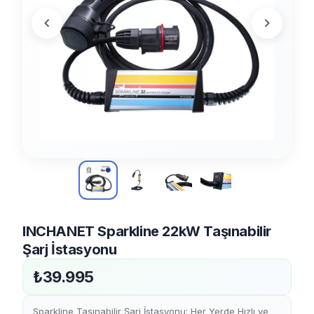
INCHANET Sparkline 22kW Taşınabilir
Şarj İstasyonu
₺39.995
Sparkline Taşınabilir Şarj İstasyonu: Her Yerde Hızlı ve