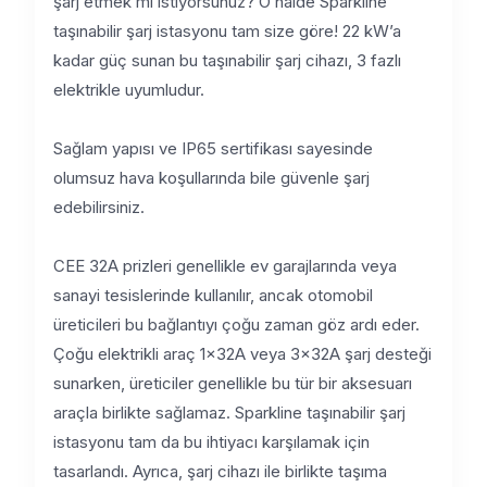
şarj etmek mi istiyorsunuz? O halde Sparkline
taşınabilir şarj istasyonu tam size göre! 22 kW’a
kadar güç sunan bu taşınabilir şarj cihazı, 3 fazlı
elektrikle uyumludur.
Sağlam yapısı ve IP65 sertifikası sayesinde
olumsuz hava koşullarında bile güvenle şarj
edebilirsiniz.
CEE 32A prizleri genellikle ev garajlarında veya
sanayi tesislerinde kullanılır, ancak otomobil
üreticileri bu bağlantıyı çoğu zaman göz ardı eder.
Çoğu elektrikli araç 1x32A veya 3x32A şarj desteği
sunarken, üreticiler genellikle bu tür bir aksesuarı
araçla birlikte sağlamaz. Sparkline taşınabilir şarj
istasyonu tam da bu ihtiyacı karşılamak için
tasarlandı. Ayrıca, şarj cihazı ile birlikte taşıma