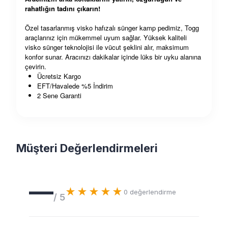
rahatlığın tadını çıkarın!
Özel tasarlanmış visko hafızalı sünger kamp pedimiz, Togg
araçlarınız için mükemmel uyum sağlar. Yüksek kaliteli
visko sünger teknolojisi ile vücut şeklini alır, maksimum
konfor sunar. Aracınızı dakikalar içinde lüks bir uyku alanına
çevirin.
Ücretsiz Kargo
EFT/Havalede %5 İndirim
2 Sene Garanti
Müşteri Değerlendirmeleri
—
★★★★★
0
değerlendirme
/ 5