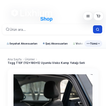
Seyahat Aksesuarları
Şarj Aksesuarları
Visko Araç Ürünleri
Tümü
Ana Sayfa
Ürünler
Togg T10F (112x180x5) Uyumlu Visko Kamp Yatağı Seti