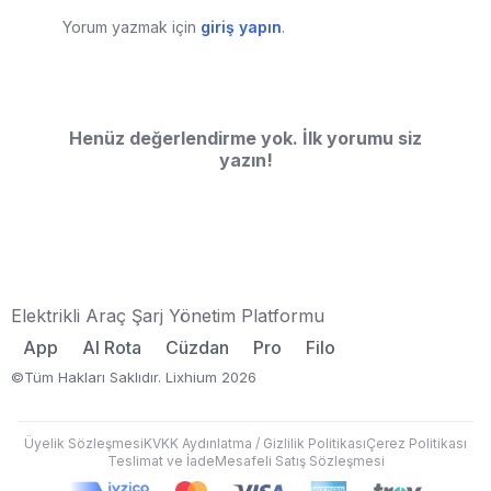
Yorum yazmak için
giriş yapın
.
Henüz değerlendirme yok. İlk yorumu siz
yazın!
Elektrikli Araç Şarj Yönetim Platformu
App
AI Rota
Cüzdan
Pro
Filo
©Tüm Hakları Saklıdır. Lixhium 2026
Üyelik Sözleşmesi
KVKK Aydınlatma / Gizlilik Politikası
Çerez Politikası
Teslimat ve İade
Mesafeli Satış Sözleşmesi