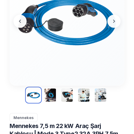
Mennekes
Mennekes 7,5 m 22 kW Araç Şarj
Kablosu | Mode 3 Type2 32A 3PH 7,5m