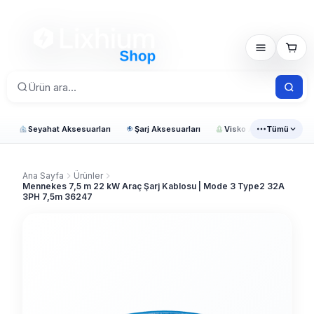
Seyahat Aksesuarları
Şarj Aksesuarları
Visko Araç Ürünleri
Tümü
Ana Sayfa
Ürünler
Mennekes 7,5 m 22 kW Araç Şarj Kablosu | Mode 3 Type2 32A
3PH 7,5m 36247